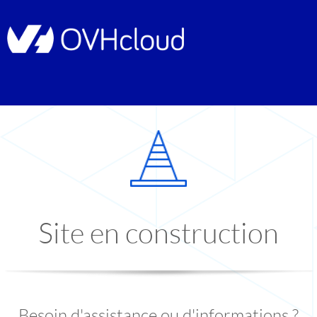
Site en construction
Besoin d'assistance ou d'informations ?